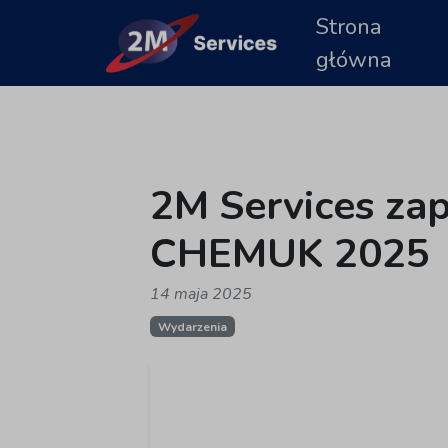
Strona
główna
2M Services zap
CHEMUK 2025
14 maja 2025
Wydarzenia