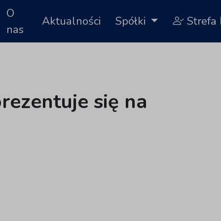
O
Aktualności
Spółki
Strefa 
nas
rezentuje się na