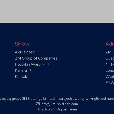
Skróty
Adr
Aktualności
2M S
2M Group of Companies
Quad
Polityki i Warunki
4 Th
Kariera
Lond
Kontakt
Wiel
E1W
 częścią grupy 2M Holdings Limited – zarejestrowanej w Anglii pod n
info@2m-holdings.com
© 2026 2M Digital Team