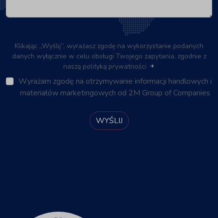
Klikając „Wyślij”, wyrażasz zgodę na wykorzystanie podanych
danych wyłącznie w celu obsługi Twojego zapytania, zgodnie z
naszą polityką prywatności
Wyrażam zgodę na otrzymywanie informacji handlowych i
materiałów marketingowych od 2M Group of Companies
WYŚLIJ