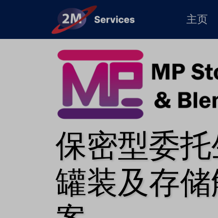
主页
保密型委托
罐装及存储