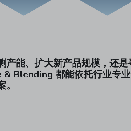
剩产能、扩大新产品规模，还是
ge & Blending 都能依托行
案。