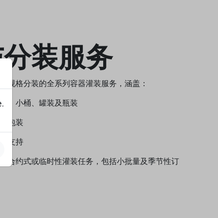
与分装服务
小规格分装的全系列容器灌装服务，涵盖：
.
桶、小桶、罐装及瓶装
面包装
档支持
行合约式或临时性灌装任务，包括小批量及季节性订