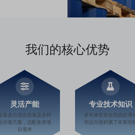
我们的核心优势
灵活产能
专业技术知识
配备多台混合设备及多样
多年来在安全高效处理
化分装方案，适配各类项
学品方面积累了丰富经
目需求