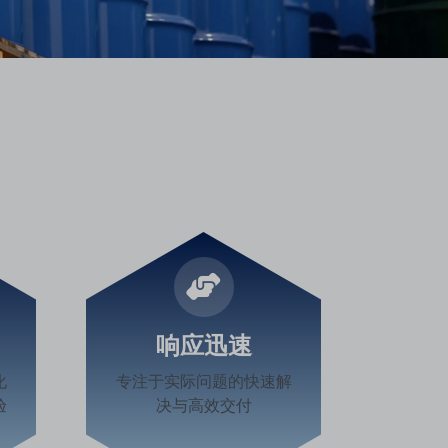
响应迅速
化
专注于实际问题的快速解
验
决与高效交付