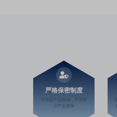
严格保密制度
不涉足产品领域，不与客
户产生竞争