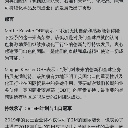
为英国经济（包括航空航天、石油和天然气、化妆品、绿色
可持续化学品及制造业）的发展做出了贡献。
感言
Mottie Kessler OBE表示："我们无比自豪和感激能获得陛
下授予的这一崇高荣誉。该奖项是对我们全球成就的认可，
也将激励我们继续推动化工行业的创新与可持续发展。衷心
感谢我们出色的团队，是他们的奉献和卓越精神使这一切成
为可能。"
Maggie Kessler OBE表示："我们对未来的创新和全球业务
拓展充满期待。该奖项有力地证明了英国出口的重要性以及
化工行业在国际贸易中的关键作用。我要感谢我们长期的业
务伙伴、英国商业贸易部（DBT）的宝贵支持，最重要的是
感谢所有地区尽职尽责的2M团队成员。"
持续承诺：STEM计划与出口冠军
2019年的女王企业奖不仅认可了2M的国际增长，也表彰了
其通过2016年启动的2M STEM计划激励下一代的承诺。该