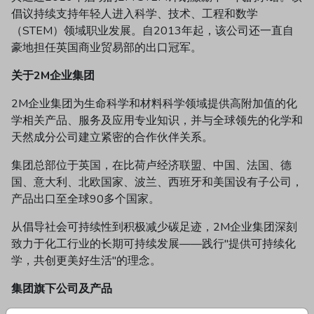
倡议持续支持年轻人进入科学、技术、工程和数学
（STEM）领域职业发展。自2013年起，该公司还一直自
豪地担任英国商业贸易部的出口冠军。
关于2M企业集团
2M企业集团为生命科学和材料科学领域提供高附加值的化
学相关产品、服务及应用专业知识，并与全球领先的化学和
天然成分公司建立紧密的合作伙伴关系。
集团总部位于英国，在比荷卢经济联盟、中国、法国、德
国、意大利、北欧国家、波兰、西班牙和美国设有子公司，
产品出口至全球90多个国家。
从倡导社会可持续性到积极减少碳足迹，2M企业集团深刻
致力于化工行业的长期可持续发展——践行"提供可持续化
学，共创更美好生活"的理念。
集团旗下公司及产品